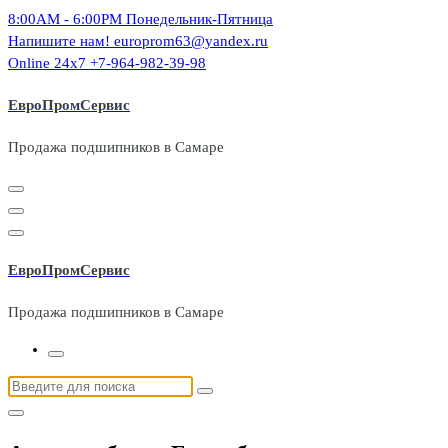
Перейти
8:00AM - 6:00PM
Понедельник-Пятница
к
Напишите нам!
europrom63@yandex.ru
содержимому
Online 24x7
+7-964-982-39-98
ЕвроПромСервис
Продажа подшипников в Самаре
ЕвроПромСервис
Продажа подшипников в Самаре
Найти: